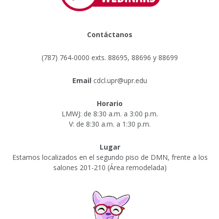
Contáctanos
(787) 764-0000 exts. 88695, 88696 y 88699
Email
cdcl.upr@upr.edu
Horario
LMWJ: de 8:30 a.m. a 3:00 p.m.
V: de 8:30 a.m. a 1:30 p.m.
Lugar
Estamos localizados en el segundo piso de DMN, frente a los
salones 201-210 (Área remodelada)