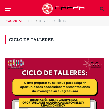
YOU ARE AT:
Home
Ciclo de talleres
»
CICLO DE TALLERES