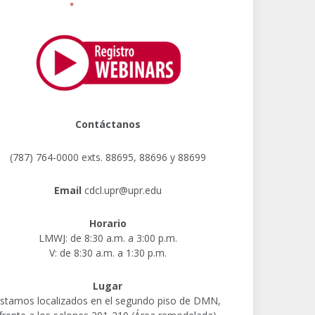
Contáctanos
(787) 764-0000 exts. 88695, 88696 y 88699
Email
cdcl.upr@upr.edu
Horario
LMWJ: de 8:30 a.m. a 3:00 p.m.
V: de 8:30 a.m. a 1:30 p.m.
Lugar
stamos localizados en el segundo piso de DMN,