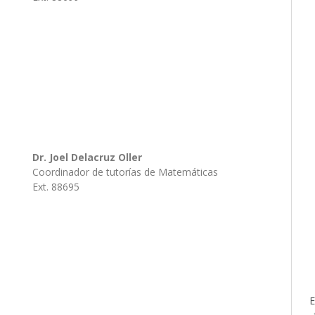
Dr. Joel Delacruz Oller
Coordinador de tutorías de Matemáticas
Ext. 88695
E