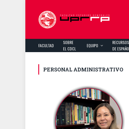
SOBRE
RECURSO
FACULTAD
EQUIPO
EL CDCL
DE ESPAÑ
PERSONAL ADMINISTRATIVO