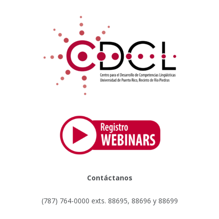
Contáctanos
(787) 764-0000 exts. 88695, 88696 y 88699