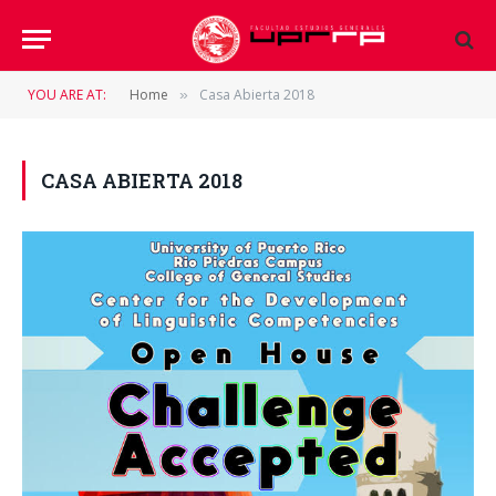
YOU ARE AT:
Home
Casa Abierta 2018
»
CASA ABIERTA 2018