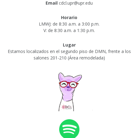
Email
cdcl.upr@upr.edu
Horario
LMWJ: de 8:30 a.m. a 3:00 p.m.
V: de 8:30 a.m. a 1:30 p.m.
Lugar
Estamos localizados en el segundo piso de DMN, frente a los
salones 201-210 (Área remodelada)