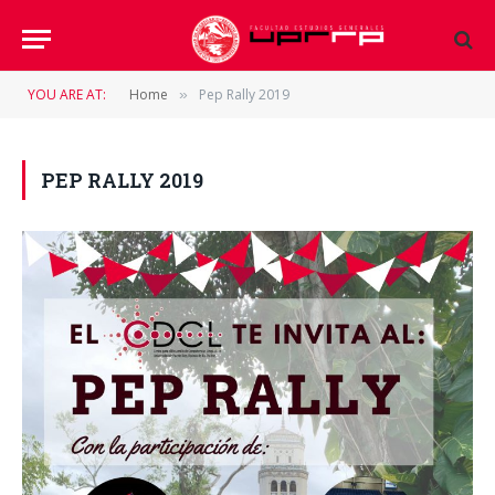
YOU ARE AT:
Home
Pep Rally 2019
»
PEP RALLY 2019