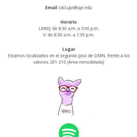
Email
cdcl.upr@upr.edu
Horario
LMWJ: de 8:30 a.m. a 3:00 p.m.
V: de 8:30 a.m. a 1:30 p.m.
Lugar
Estamos localizados en el segundo piso de DMN, frente a los
salones 201-210 (Área remodelada)