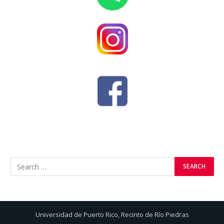
Universidad de Puerto Rico,
Recinto de Río Piedras