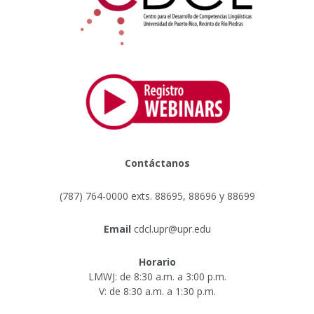
Contáctanos
(787) 764-0000 exts. 88695, 88696 y 88699
Email
cdcl.upr@upr.edu
Horario
LMWJ: de 8:30 a.m. a 3:00 p.m.
V: de 8:30 a.m. a 1:30 p.m.