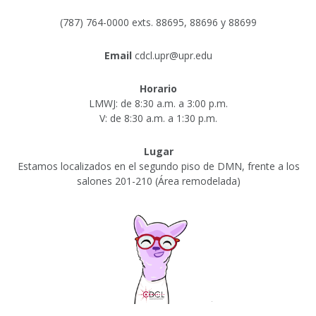
(787) 764-0000 exts. 88695, 88696 y 88699
Email
cdcl.upr@upr.edu
Horario
LMWJ: de 8:30 a.m. a 3:00 p.m.
V: de 8:30 a.m. a 1:30 p.m.
Lugar
Estamos localizados en el segundo piso de DMN, frente a los
salones 201-210 (Área remodelada)