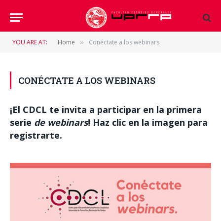
YOU ARE AT:
Home
Conéctate a los webinars
»
CONÉCTATE A LOS WEBINARS
¡El CDCL te invita a participar en la primera
serie
de webinars
! Haz clic en la imagen para
registrarte.