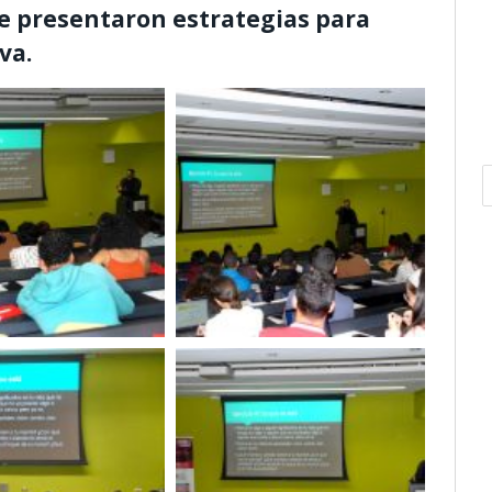
 se presentaron estrategias para
va.