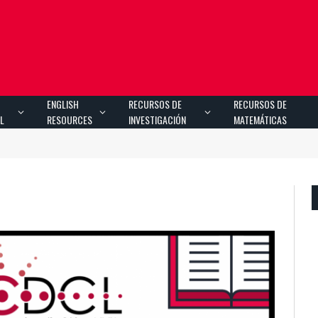
S
ENGLISH
RECURSOS DE
RECURSOS DE
OL
RESOURCES
INVESTIGACIÓN
MATEMÁTICAS