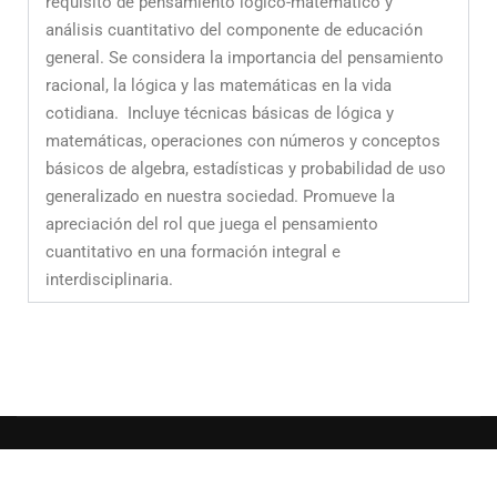
requisito de pensamiento lógico-matemático y
análisis cuantitativo del componente de educación
general. Se considera la importancia del pensamiento
racional, la lógica y las matemáticas en la vida
cotidiana. Incluye técnicas básicas de lógica y
matemáticas, operaciones con números y conceptos
básicos de algebra, estadísticas y probabilidad de uso
generalizado en nuestra sociedad. Promueve la
apreciación del rol que juega el pensamiento
cuantitativo en una formación integral e
interdisciplinaria.
Universidad de Puerto Rico,
Recinto de Río Piedras