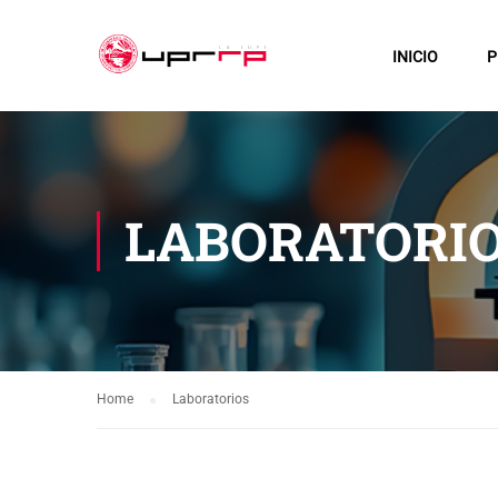
INICIO
P
LABORATORI
Home
Laboratorios