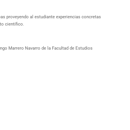
cas proveyendo al estudiante experiencias concretas
o científico.
ingo Marrero Navarro de la Facultad de Estudios