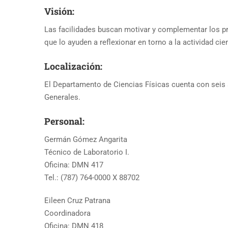
Visión:
Las facilidades buscan motivar y complementar los pr
que lo ayuden a reflexionar en torno a la actividad cie
Localización:
El Departamento de Ciencias Físicas cuenta con seis 
Generales.
Personal:
Germán Gómez Angarita
Técnico de Laboratorio I.
Oficina: DMN 417
Tel.: (787) 764-0000 X 88702
Eileen Cruz Patrana
Coordinadora
Oficina: DMN 418