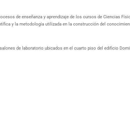
ocesos de enseñanza y aprendizaje de los cursos de Ciencias Físi
ntífica y la metodología utilizada en la construcción del conocimient
salones de laboratorio ubicados en el cuarto piso del edificio Dom