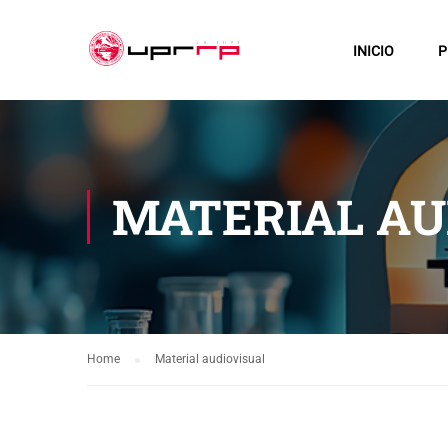
INICIO
P
MATERIAL AU
Home
Material audiovisual