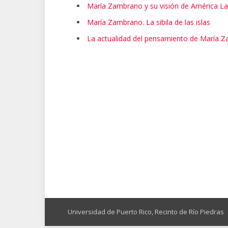
María Zambrano y su visión de América La
María Zambrano. La sibila de las islas
La actualidad del pensamiento de María 
Universidad de Puerto Rico,
Recinto de Río Piedras