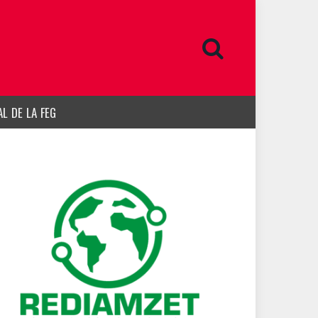
L DE LA FEG