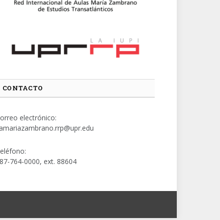
CONTACTO
orreo electrónico:
amariazambrano.rrp@upr.edu
eléfono:
87-764-0000, ext. 88604