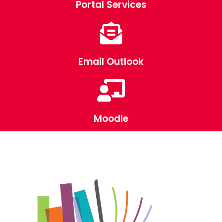
Portal Services
Email Outlook
Moodle