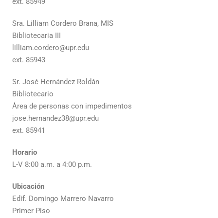
ext. 85949
Sra. Lilliam Cordero Brana, MIS
Bibliotecaria III
lilliam.cordero@upr.edu
ext. 85943
Sr. José Hernández Roldán
Bibliotecario
Área de personas con impedimentos
jose.hernandez38@upr.edu
ext. 85941
Horario
L-V 8:00 a.m. a 4:00 p.m.
Ubicación
Edif. Domingo Marrero Navarro
Primer Piso