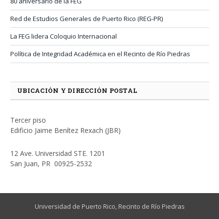
80 aniversario de la FEG
Red de Estudios Generales de Puerto Rico (REG-PR)
La FEG lidera Coloquio Internacional
Política de Integridad Académica en el Recinto de Río Piedras
UBICACIÓN Y DIRECCIÓN POSTAL
Tercer piso
Edificio Jaime Benítez Rexach (JBR)
12 Ave. Universidad STE. 1201
San Juan, PR 00925-2532
Universidad de Puerto Rico,
Recinto de Río Piedras