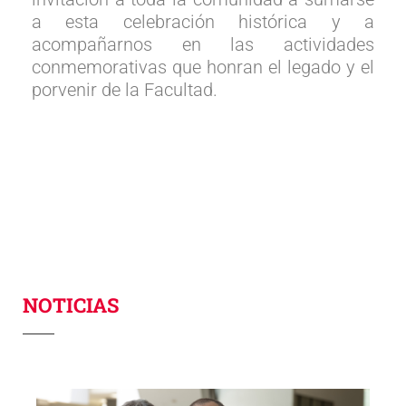
a esta celebración histórica y a
acompañarnos en las actividades
conmemorativas que honran el legado y el
porvenir de la Facultad.
Bienvenidos al portal del
Recinto de Río Piedras
de la UPR
NOTICIAS