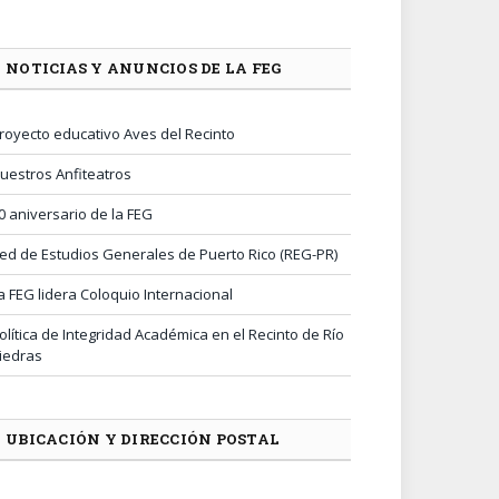
NOTICIAS Y ANUNCIOS DE LA FEG
royecto educativo Aves del Recinto
uestros Anfiteatros
0 aniversario de la FEG
ed de Estudios Generales de Puerto Rico (REG-PR)
a FEG lidera Coloquio Internacional
olítica de Integridad Académica en el Recinto de Río
iedras
UBICACIÓN Y DIRECCIÓN POSTAL