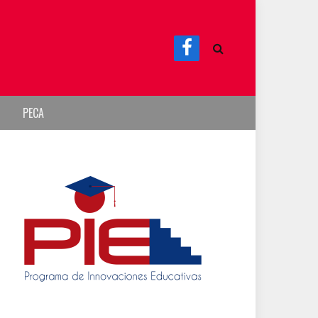
Facebook
PECA