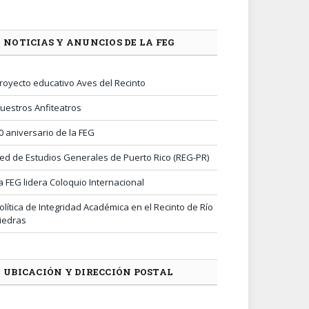
NOTICIAS Y ANUNCIOS DE LA FEG
royecto educativo Aves del Recinto
uestros Anfiteatros
0 aniversario de la FEG
ed de Estudios Generales de Puerto Rico (REG-PR)
a FEG lidera Coloquio Internacional
olítica de Integridad Académica en el Recinto de Río
iedras
UBICACIÓN Y DIRECCIÓN POSTAL