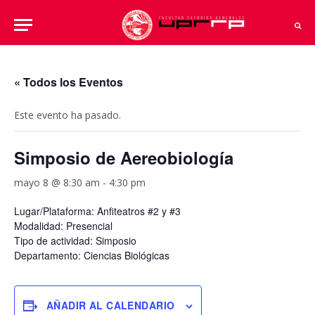
« Todos los Eventos
Este evento ha pasado.
Simposio de Aereobiología
mayo 8 @ 8:30 am
-
4:30 pm
Lugar/Plataforma: Anfiteatros #2 y #3
Modalidad: Presencial
Tipo de actividad: Simposio
Departamento: Ciencias Biológicas
AÑADIR AL CALENDARIO