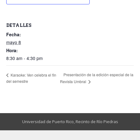
DETALLES
Fecha:
mayo 8
Hora:
8:30 am - 4:30 pm
Presentación de la edición especial de la
Karaoke: Ven celebra el fin
del semestre
Revista Umbral
Universidad de Puerto Rico,
Recinto de Río Piedras