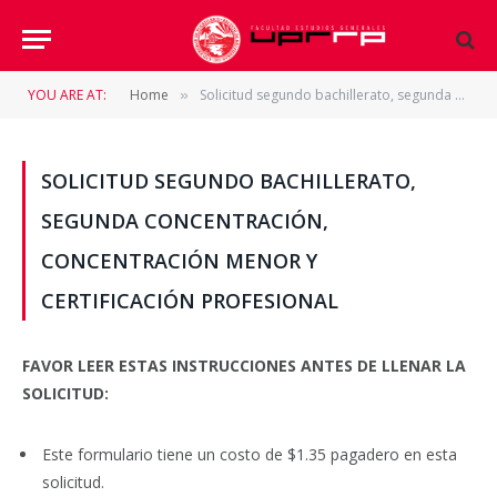
YOU ARE AT:
Home
Solicitud segundo bachillerato, segunda concentración, concentración menor y certificación profesional
»
SOLICITUD SEGUNDO BACHILLERATO,
SEGUNDA CONCENTRACIÓN,
CONCENTRACIÓN MENOR Y
CERTIFICACIÓN PROFESIONAL
FAVOR LEER ESTAS INSTRUCCIONES ANTES DE LLENAR LA
SOLICITUD:
Este formulario tiene un costo de $1.35 pagadero en esta
solicitud.