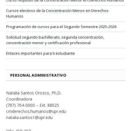
Curso requisito de la Concentración Menor en Derechos Humanos
Cursos electivos de la Concentración Menos en Derechos
Humanos
Programación de cursos para el Segundo Semestre 2025-2026
Solicitud segundo bachillerato, segunda concentración,
concentración menor y certificación profesional
Enlaces importantes para ti estudiante
PERSONAL ADMINISTRATIVO
Natalia Santos Orozco, Ph.D.
Coordinadora
(787) 764-0000 – Ext. 88625
cmderechos.humanos@upr.edu
natalia.santos1@upr.edu