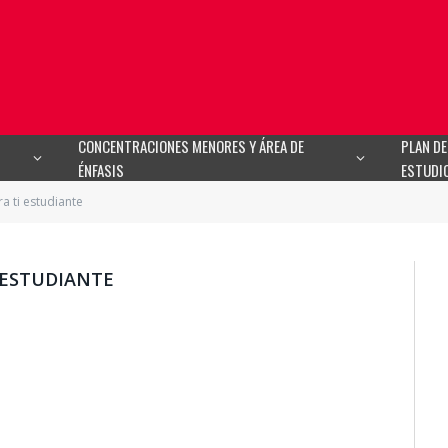
CONCENTRACIONES MENORES Y ÁREA DE
PLAN DE
ÉNFASIS
ESTUDI
a ti estudiante
 ESTUDIANTE