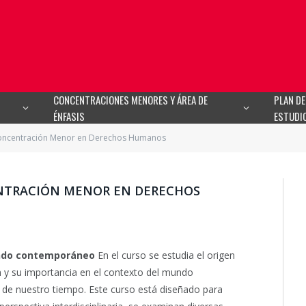
CONCENTRACIONES MENORES Y ÁREA DE
PLAN DE
ÉNFASIS
ESTUDI
 Concentración Menor en Derechos Humanos
ENTRACIÓN MENOR EN DERECHOS
undo contemporáneo
En el curso se estudia el origen
n y su importancia en el contexto del mundo
 de nuestro tiempo. Este curso está diseñado para