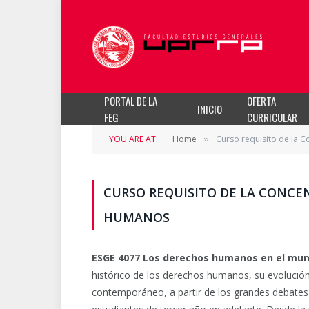
PORTAL DE LA
OFERTA
INICIO
FEG
CURRICULAR
YOU ARE AT:
Home
Curso requisito de la
»
CURSO REQUISITO DE LA CONC
HUMANOS
ESGE 4077 Los derechos humanos en el m
histórico de los derechos humanos, su evolució
contemporáneo, a partir de los grandes debates