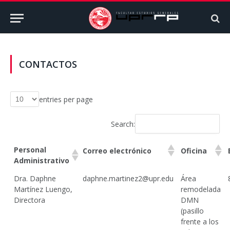
CONTACTOS
entries per page
Search:
Personal
Correo electrónico
Oficina
Administrativo
Dra. Daphne
daphne.martinez2@upr.edu
Área
Martínez Luengo,
remodelada
Directora
DMN
(pasillo
frente a los