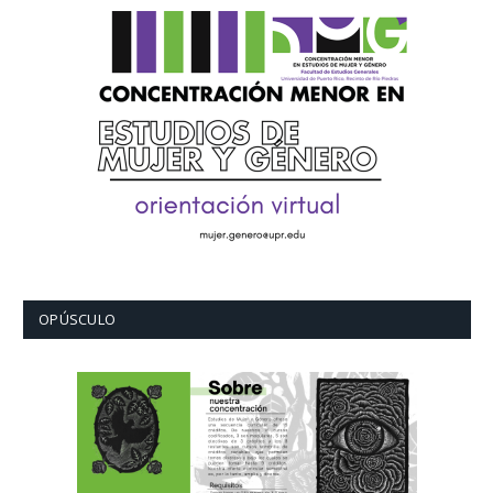
OPÚSCULO