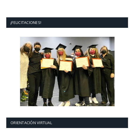
¡FELICITACIONES!
ORIENTACIÓN VIRTUAL