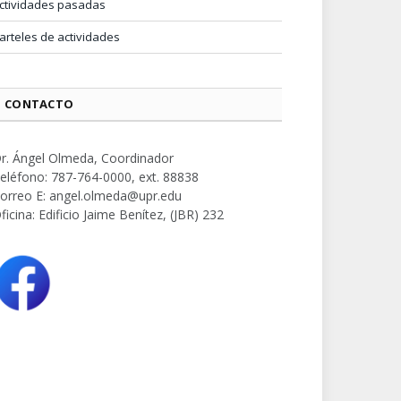
ctividades pasadas
arteles de actividades
CONTACTO
r. Ángel Olmeda, Coordinador
eléfono: 787-764-0000, ext. 88838
orreo E: angel.olmeda@upr.edu
ficina: Edificio Jaime Benítez, (JBR) 232