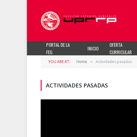
PORTAL DE LA
OFERTA
INICIO
FEG
CURRICULAR
YOU ARE AT:
Home
Actividades pasadas
»
ACTIVIDADES PASADAS