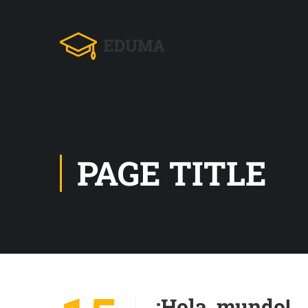
PAGE TITLE
¡Hola, mundo!