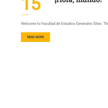
15
JUNE
Welcome to Facultad de Estudios Generales Sites. This i
READ MORE