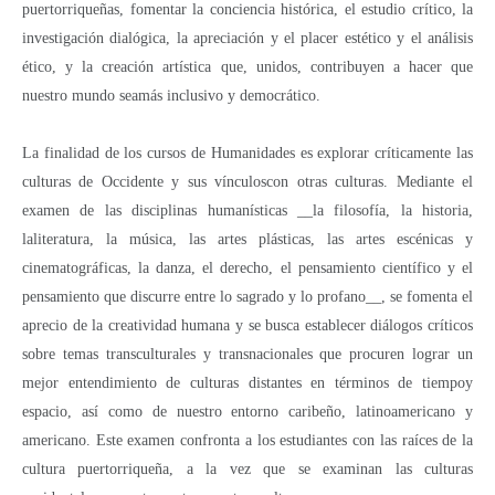
puertorriqueñas, fomentar la conciencia histórica, el estudio crítico, la
investigación dialógica, la apreciación y el placer estético y el análisis
ético, y la creación artística que, unidos, contribuyen a hacer que
nuestro mundo seamás inclusivo y democrático.
La finalidad de los cursos de Humanidades es explorar críticamente las
culturas de Occidente y sus vínculoscon otras culturas. Mediante el
examen de las disciplinas humanísticas __la filosofía, la historia,
laliteratura, la música, las artes plásticas, las artes escénicas y
cinematográficas, la danza, el derecho, el pensamiento científico y el
pensamiento que discurre entre lo sagrado y lo profano__, se fomenta el
aprecio de la creatividad humana y se busca establecer diálogos críticos
sobre temas transculturales y transnacionales que procuren lograr un
mejor entendimiento de culturas distantes en términos de tiempoy
espacio, así como de nuestro entorno caribeño, latinoamericano y
americano. Este examen confronta a los estudiantes con las raíces de la
cultura puertorriqueña, a la vez que se examinan las culturas